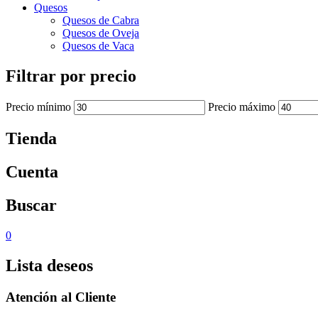
Quesos
Quesos de Cabra
Quesos de Oveja
Quesos de Vaca
Filtrar por precio
Precio mínimo
Precio máximo
Tienda
Cuenta
Buscar
0
Lista deseos
Atención al Cliente