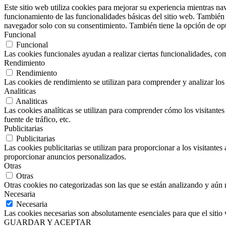
Este sitio web utiliza cookies para mejorar su experiencia mientras nav
funcionamiento de las funcionalidades básicas del sitio web.
También u
navegador solo con su consentimiento.
También tiene la opción de opt
Funcional
Funcional
Las cookies funcionales ayudan a realizar ciertas funcionalidades, como
Rendimiento
Rendimiento
Las cookies de rendimiento se utilizan para comprender y analizar los 
Analiticas
Analiticas
Las cookies analíticas se utilizan para comprender cómo los visitantes 
fuente de tráfico, etc.
Publicitarias
Publicitarias
Las cookies publicitarias se utilizan para proporcionar a los visitante
proporcionar anuncios personalizados.
Otras
Otras
Otras cookies no categorizadas son las que se están analizando y aún 
Necesaria
Necesaria
Las cookies necesarias son absolutamente esenciales para que el sitio
GUARDAR Y ACEPTAR