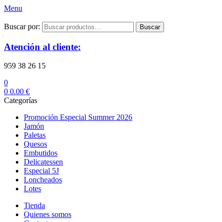
Menu
Buscar por:
Buscar
Atención al cliente:
959 38 26 15
0
0
0.00
€
Categorías
Promoción Especial Summer 2026
Jamón
Paletas
Quesos
Embutidos
Delicatessen
Especial 5J
Loncheados
Lotes
Tienda
Quienes somos