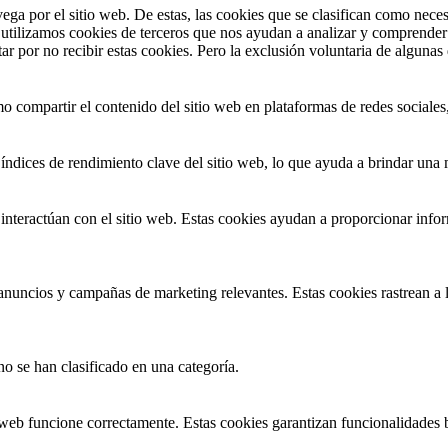
ega por el sitio web.
De estas, las cookies que se clasifican como nece
tilizamos cookies de terceros que nos ayudan a analizar y comprender 
ar por no recibir estas cookies.
Pero la exclusión voluntaria de algunas
 compartir el contenido del sitio web en plataformas de redes sociales, 
índices de rendimiento clave del sitio web, lo que ayuda a brindar una m
interactúan con el sitio web. Estas cookies ayudan a proporcionar inform
s anuncios y campañas de marketing relevantes. Estas cookies rastrean a l
no se han clasificado en una categoría.
 web funcione correctamente. Estas cookies garantizan funcionalidades b