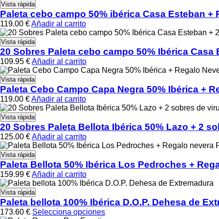
Vista rápida
Paleta cebo campo 50% ibérica Casa Esteban + R
119.00
€
Añadir al carrito
Vista rápida
20 Sobres Paleta cebo campo 50% Ibérica Casa 
109.95
€
Añadir al carrito
Vista rápida
Paleta Cebo Campo Capa Negra 50% Ibérica + Re
119.00
€
Añadir al carrito
Vista rápida
20 Sobres Paleta Bellota Ibérica 50% Lazo + 2 s
125.00
€
Añadir al carrito
Vista rápida
Paleta Bellota 50% Ibérica Los Pedroches + Rega
159.99
€
Añadir al carrito
Vista rápida
Paleta bellota 100% Ibérica D.O.P. Dehesa de Ex
173.60
€
Selecciona opciones