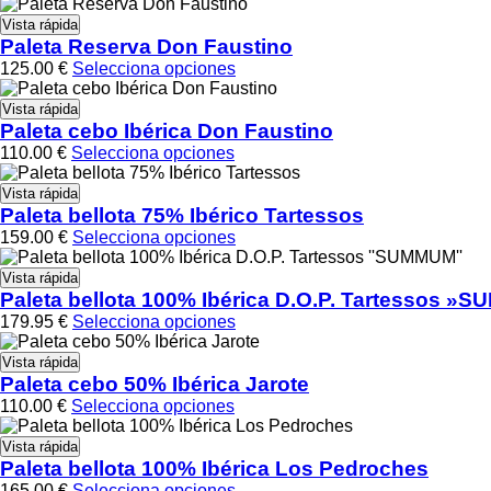
Vista rápida
Paleta Reserva Don Faustino
125.00
€
Selecciona opciones
Vista rápida
Paleta cebo Ibérica Don Faustino
110.00
€
Selecciona opciones
Vista rápida
Paleta bellota 75% Ibérico Tartessos
159.00
€
Selecciona opciones
Vista rápida
Paleta bellota 100% Ibérica D.O.P. Tartessos 
179.95
€
Selecciona opciones
Vista rápida
Paleta cebo 50% Ibérica Jarote
110.00
€
Selecciona opciones
Vista rápida
Paleta bellota 100% Ibérica Los Pedroches
165.00
€
Selecciona opciones