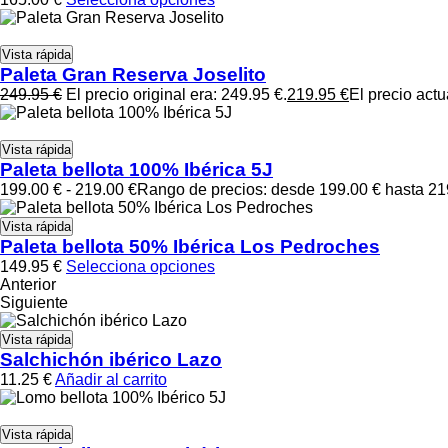
Vista rápida
Paleta Gran Reserva Joselito
249.95
€
El precio original era: 249.95 €.
219.95
€
El precio actu
Vista rápida
Paleta bellota 100% Ibérica 5J
199.00
€
-
219.00
€
Rango de precios: desde 199.00 € hasta 21
Vista rápida
Paleta bellota 50% Ibérica Los Pedroches
149.95
€
Selecciona opciones
Anterior
Siguiente
Vista rápida
Salchichón ibérico Lazo
11.25
€
Añadir al carrito
Vista rápida