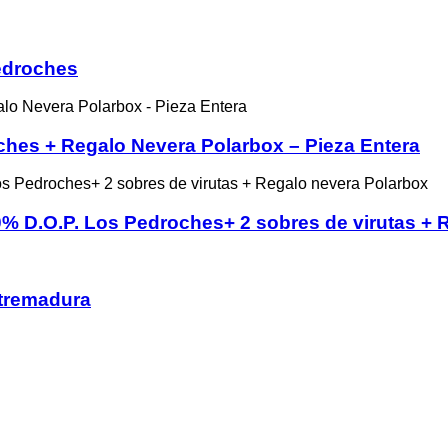
Pedroches
ches + Regalo Nevera Polarbox – Pieza Entera
% D.O.P. Los Pedroches+ 2 sobres de virutas + 
xtremadura